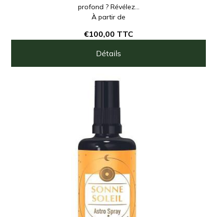
profond ? Révélez...
À partir de
€100,00
TTC
Détails