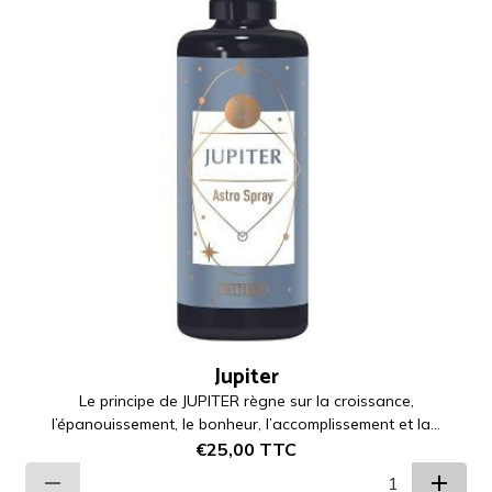
Jupiter
Le principe de JUPITER règne sur la croissance,
l’épanouissement, le bonheur, l’accomplissement et la...
€25,00
TTC