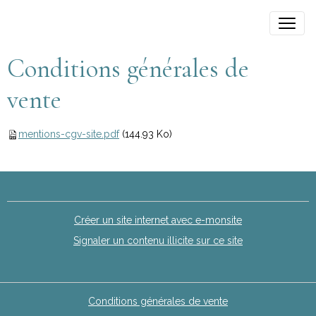
Conditions générales de
vente
mentions-cgv-site.pdf
(144.93 Ko)
Créer un site internet avec e-monsite
Signaler un contenu illicite sur ce site
Conditions générales de vente