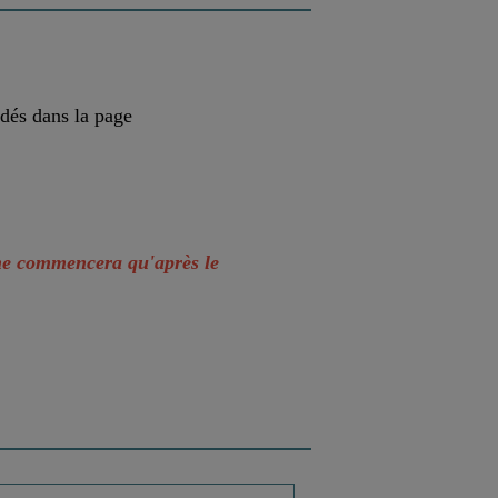
ndés dans la page
 ne commencera qu'après le