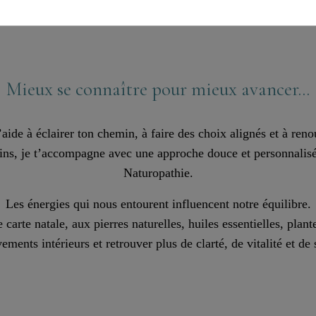
Mieux se connaître pour mieux avancer...
aide à éclairer ton chemin, à faire des choix alignés et à reno
ins, je t’accompagne avec une approche douce et personnalisée
Naturopathie.
Les énergies qui nous entourent influencent notre équilibre.
 carte natale, aux pierres naturelles, huiles essentielles, plan
ents intérieurs et retrouver plus de clarté, de vitalité et de 