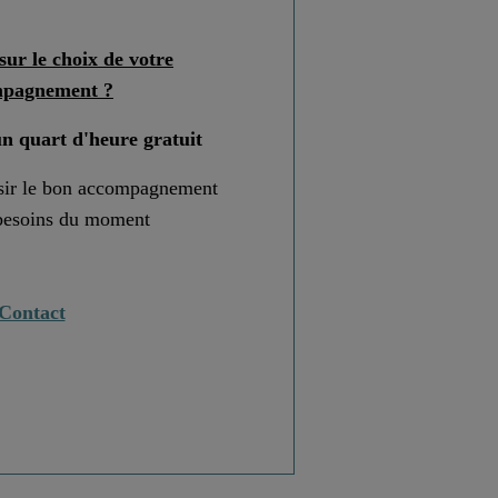
sur le choix de votre
mpagnement ?
n quart d'heure gratuit
isir le bon accompagnement
 besoins du moment
Contact