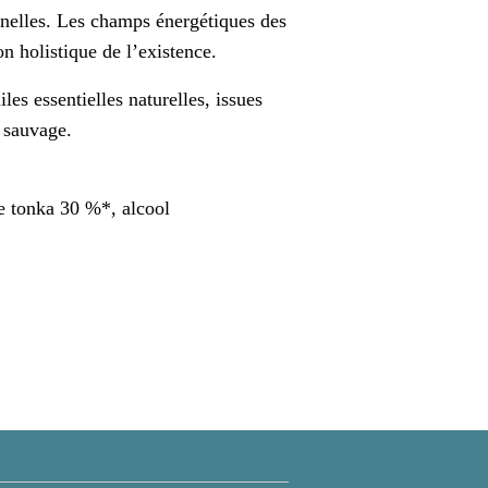
nnelles. Les champs énergétiques des
n holistique de l’existence.
 essentielles naturelles, issues
e sauvage.
ve tonka 30 %*, alcool