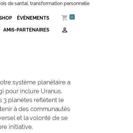
bois de santal, transformation personnelle
0
 SHOP
ÉVÈNEMENTS
AMIS-PARTENAIRES
notre système planétaire a
gi pour inclure Uranus,
 3 planètes reflètent le
artenir à des communautés
ersel et la volonté de se
e initiative.