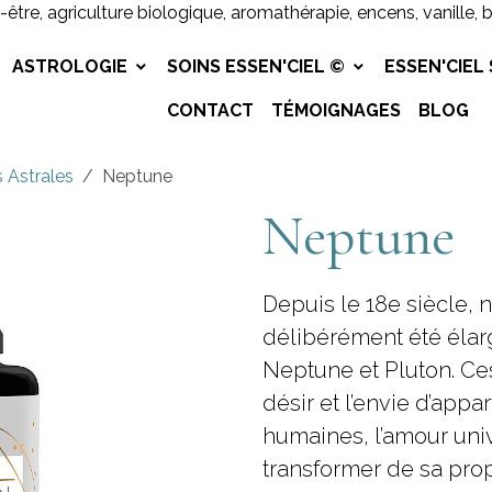
-être, agriculture biologique, aromathérapie, encens, vanille, 
ASTROLOGIE
SOINS ESSEN'CIEL ©
ESSEN'CIEL
CONTACT
TÉMOIGNAGES
BLOG
s Astrales
Neptune
Neptune
Depuis le 18e siècle, 
délibérément été élar
Neptune et Pluton. Ces
désir et l’envie d’app
humaines, l’amour univ
transformer de sa propr