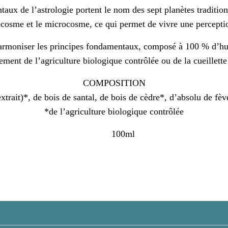
taux de l’astrologie portent le nom des sept planètes traditio
cosme et le microcosme, ce qui permet de vivre une perceptio
iser les principes fondamentaux, composé à 100 % d’huiles
ement de l’agriculture biologique contrôlée ou de la cueillett
COMPOSITION
extrait)*, de bois de santal, de bois de cèdre*, d’absolu de fè
*de l’agriculture biologique contrôlée
100ml